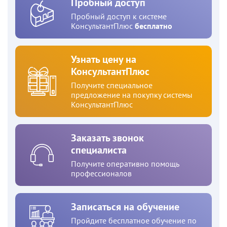
Пробный доступ
Пробный доступ к системе
КонсультантПлюс
бесплатно
Узнать цену на
КонсультантПлюс
Получите специальное
предложение на покупку системы
КонсультантПлюс
Заказать звонок
специалиста
Получите оперативно помощь
профессионалов
Записаться на обучение
Пройдите бесплатное обучение по