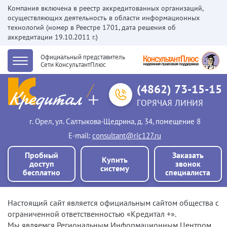
Компания включена в реестр аккредитованных организаций,
осуществляющих деятельность в области информационных
технологий (номер в Реестре 1701, дата решения об
аккредитации 19.10.2011 г.)
Официальный представитель
Сети КонсультантПлюс
(4862) 73-15-15
ГОРЯЧАЯ ЛИНИЯ
г. Орел, ул. Салтыкова-Щедрина, д. 34, помещение 8
Е-mail:
consultant@ric127.ru
Пробный
Заказать
Купить
доступ
звонок
систему
бесплатно
специалиста
Настоящий сайт является официальным сайтом общества с
ограниченной ответственностью «Кредитал +».
Мы являемся Региональным Информационным Центром