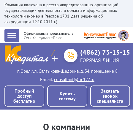
Компания включена в реестр аккредитованных организаций,
осуществляющих деятельность в области информационных
технологий (номер в Реестре 1701, дата решения об
аккредитации 19.10.2011 г.)
Официальный представитель
Сети КонсультантПлюс
(4862) 73-15-15
ГОРЯЧАЯ ЛИНИЯ
г. Орел, ул. Салтыкова-Щедрина, д. 34, помещение 8
Е-mail:
consultant@ric127.ru
Пробный
Заказать
Купить
доступ
звонок
систему
бесплатно
специалиста
О компании