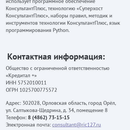
использует программное обеспечение
КонсультантПлюс, технологию «Суперхост
КонсультантПлюс», наборы правил, методик и
инструментов технологии КонсультантПлюс, язык
программирования Python.
Контактная информация:
Общество с ограниченной ответственностью
«Кредитал +»
ИНН 5752010011
ОГРН 1025700775572
Адрес: 302028, Орловская область, город Орёл,
ул. Салтыкова-Щедрина, д. 34, помещение 8
Телефон:
8 (4862) 73-15-15
Электронная почта:
consultant@ric127.ru