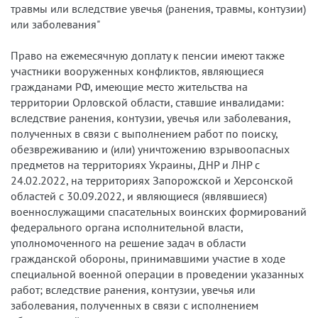
травмы или вследствие увечья (ранения, травмы, контузии)
или заболевания"
Право на ежемесячную доплату к пенсии имеют также
участники вооруженных конфликтов, являющиеся
гражданами РФ, имеющие место жительства на
территории Орловской области, ставшие инвалидами:
вследствие ранения, контузии, увечья или заболевания,
полученных в связи с выполнением работ по поиску,
обезвреживанию и (или) уничтожению взрывоопасных
предметов на территориях Украины, ДНР и ЛНР с
24.02.2022, на территориях Запорожской и Херсонской
областей с 30.09.2022, и являющиеся (являвшиеся)
военнослужащими спасательных воинских формирований
федерального органа исполнительной власти,
уполномоченного на решение задач в области
гражданской обороны, принимавшими участие в ходе
специальной военной операции в проведении указанных
работ; вследствие ранения, контузии, увечья или
заболевания, полученных в связи с исполнением