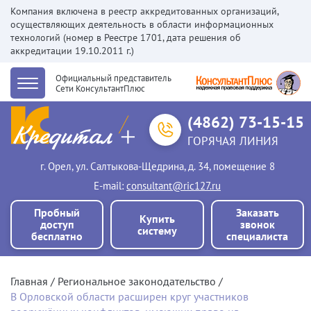
Компания включена в реестр аккредитованных организаций,
осуществляющих деятельность в области информационных
технологий (номер в Реестре 1701, дата решения об
аккредитации 19.10.2011 г.)
Официальный представитель
Сети КонсультантПлюс
(4862) 73-15-15
ГОРЯЧАЯ ЛИНИЯ
г. Орел, ул. Салтыкова-Щедрина, д. 34, помещение 8
Е-mail:
consultant@ric127.ru
Пробный
Заказать
Купить
доступ
звонок
систему
бесплатно
специалиста
Главная
Региональное законодательство
В Орловской области расширен круг участников