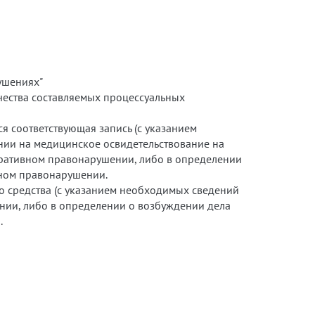
рушениях"
чества составляемых процессуальных
я соответствующая запись (с указанием
нии на медицинское освидетельствование на
стративном правонарушении, либо в определении
вном правонарушении.
го средства (с указанием необходимых сведений
ении, либо в определении о возбуждении дела
.