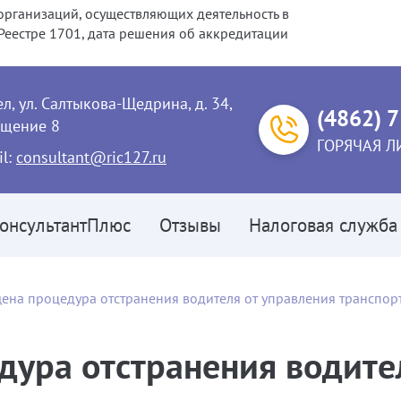
организаций, осуществляющих деятельность в
еестре 1701, дата решения об аккредитации
ел, ул. Салтыкова-Щедрина, д. 34,
(4862) 
щение 8
ГОРЯЧАЯ Л
il:
consultant@ric127.ru
онсультантПлюс
Отзывы
Налоговая служба
ена процедура отстранения водителя от управления транспор
ура отстранения водите