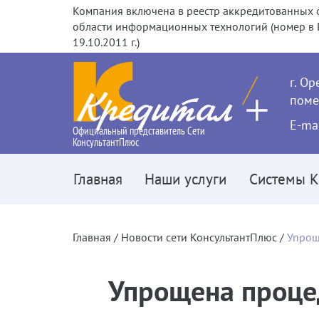
Компания включена в реестр аккредитованных 
области информационных технологий (номер в Р
19.10.2011 г.)
г. Ор
поме
Е-ma
Официальный представитель Сети
КонсультантПлюс
Главная
Наши услуги
Системы К
Главная
Новости сети КонсультантПлюс
Упрощ
Упрощена процед