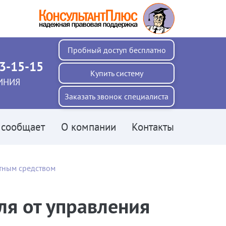
Пробный доступ бесплатно
73-15-15
Купить
систему
ИНИЯ
Заказать звонок специалиста
 сообщает
О компании
Контакты
тным средством
ля от управления