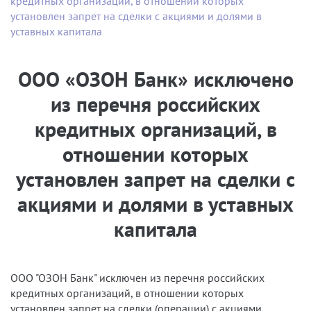
кредитных организаций, в отношении которых
установлен запрет на сделки с акциями и долями в
уставных капитала
ООО «ОЗОН Банк» исключено
из перечня российских
кредитных организаций, в
отношении которых
установлен запрет на сделки с
акциями и долями в уставных
капитала
ООО "ОЗОН Банк" исключен из перечня российских
кредитных организаций, в отношении которых
установлен запрет на сделки (операции) с акциями,