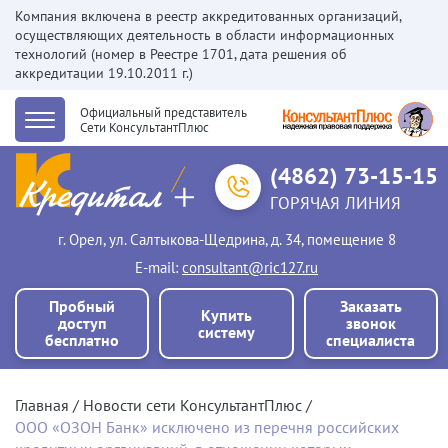
Компания включена в реестр аккредитованных организаций,
осуществляющих деятельность в области информационных
технологий (номер в Реестре 1701, дата решения об
аккредитации 19.10.2011 г.)
Официальный представитель
Сети КонсультантПлюс
(4862) 73-15-15
ГОРЯЧАЯ ЛИНИЯ
г. Орел, ул. Салтыкова-Щедрина, д. 34, помещение 8
Е-mail:
consultant@ric127.ru
Пробный
Заказать
Купить
доступ
звонок
систему
бесплатно
специалиста
Главная
Новости сети КонсультантПлюс
ООО «ОЗОН Банк» исключено из перечня российских