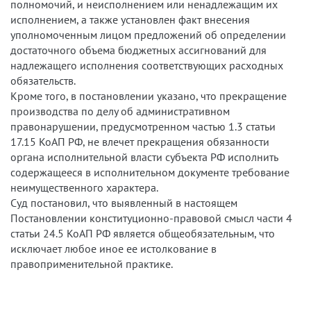
полномочий, и неисполнением или ненадлежащим их
исполнением, а также установлен факт внесения
уполномоченным лицом предложений об определении
достаточного объема бюджетных ассигнований для
надлежащего исполнения соответствующих расходных
обязательств.
Кроме того, в постановлении указано, что прекращение
производства по делу об административном
правонарушении, предусмотренном частью 1.3 статьи
17.15 КоАП РФ, не влечет прекращения обязанности
органа исполнительной власти субъекта РФ исполнить
содержащееся в исполнительном документе требование
неимущественного характера.
Суд постановил, что выявленный в настоящем
Постановлении конституционно-правовой смысл части 4
статьи 24.5 КоАП РФ является общеобязательным, что
исключает любое иное ее истолкование в
правоприменительной практике.