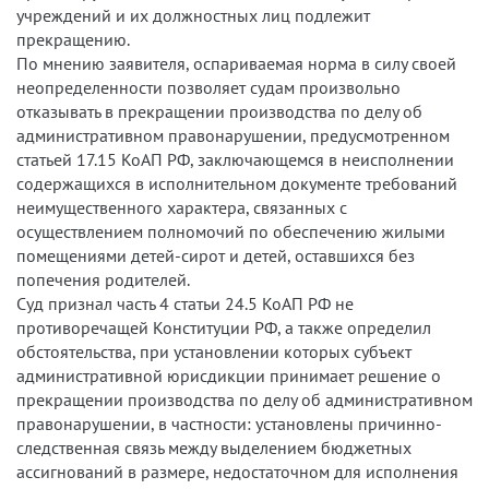
учреждений и их должностных лиц подлежит
прекращению.
По мнению заявителя, оспариваемая норма в силу своей
неопределенности позволяет судам произвольно
отказывать в прекращении производства по делу об
административном правонарушении, предусмотренном
статьей 17.15 КоАП РФ, заключающемся в неисполнении
содержащихся в исполнительном документе требований
неимущественного характера, связанных с
осуществлением полномочий по обеспечению жилыми
помещениями детей-сирот и детей, оставшихся без
попечения родителей.
Суд признал часть 4 статьи 24.5 КоАП РФ не
противоречащей Конституции РФ, а также определил
обстоятельства, при установлении которых субъект
административной юрисдикции принимает решение о
прекращении производства по делу об административном
правонарушении, в частности: установлены причинно-
следственная связь между выделением бюджетных
ассигнований в размере, недостаточном для исполнения