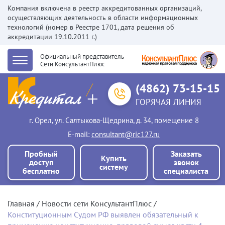
Компания включена в реестр аккредитованных организаций,
осуществляющих деятельность в области информационных
технологий (номер в Реестре 1701, дата решения об
аккредитации 19.10.2011 г.)
Официальный представитель
Сети КонсультантПлюс
(4862) 73-15-15
ГОРЯЧАЯ ЛИНИЯ
г. Орел, ул. Салтыкова-Щедрина, д. 34, помещение 8
Е-mail:
consultant@ric127.ru
Пробный
Заказать
Купить
доступ
звонок
систему
бесплатно
специалиста
Главная
Новости сети КонсультантПлюс
Конституционным Судом РФ выявлен обязательный к